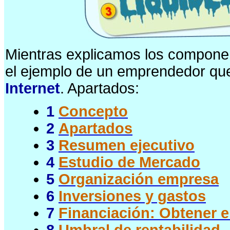
Mientras explicamos los componen
el ejemplo de un emprendedor qu
Internet
. Apartados:
1
Concepto
2
Apartados
3
Resumen ejecutivo
4
Estudio de Mercado
5
Organización empresa
6
Inversiones y gastos
7
Financiación: Obtener e
8
Umbral de rentabilidad