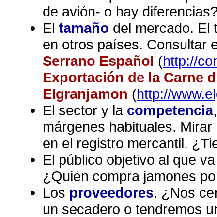
de avión- o hay diferencias
El
tamaño
del mercado. El 
en otros países. Consultar 
Serrano Español
(
http://c
Exportación de la Carne 
Elgranjamon
(
http://www.e
El sector y la
competencia
márgenes habituales. Mirar
en el registro mercantil. ¿T
El público objetivo al que v
¿Quién compra jamones por 
Los
proveedores
. ¿Nos ce
un secadero o tendremos un