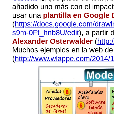
añadido uno más con el impact
usar una
plantilla en Google 
(
https://docs.google.com/dr
s9m-0Ft_hnb8U/edit
), a partir
Alexander Osterwalder
(
http
Muchos ejemplos en la web d
(
http://www.wlappe.com/2014/11