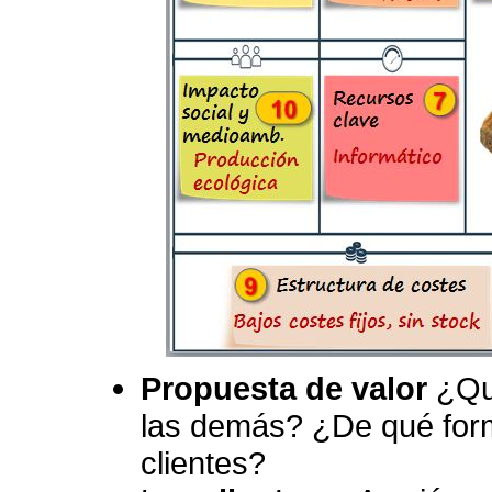
Propuesta de valor
¿Qué
las demás? ¿De qué form
clientes?