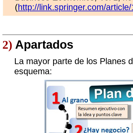
(
http://link.springer.com/art
2)
Apartados
La mayor parte de los Planes 
esquema: