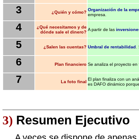
3
Organización de la emp
¿Quién y cómo?
empresa.
4
¿Qué necesitamos y de
A partir de las
inversione
dónde sale el dinero?
5
¿Salen las cuentas?
Umbral de rentabilidad
.
6
Plan financiero
Se analiza el proyecto en
7
El plan finaliza con un a
La foto final
es DAFO dinámico porque
3)
Resumen Ejecutivo
A veces se dispone de apena