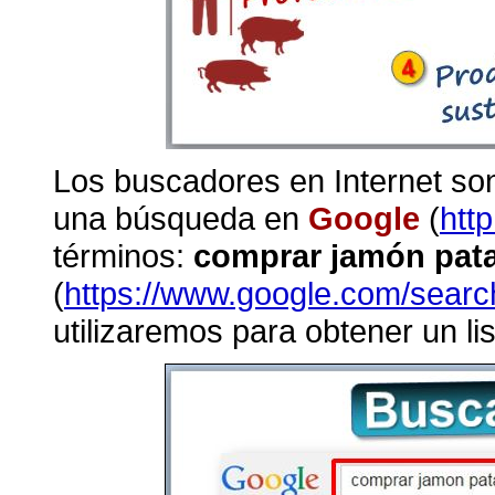
Los buscadores en Internet son
una búsqueda en
Google
(
htt
términos:
comprar jamón pat
(
https://www.google.com/sea
utilizaremos para obtener un li