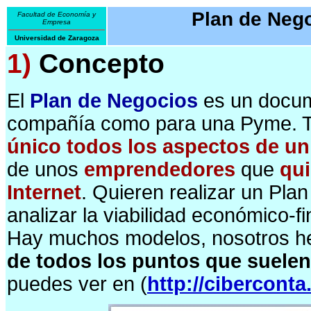
Plan de Nego
Facultad de Economía y
Empresa
Universidad de Zaragoza
1)
Concepto
El
Plan de Negocios
es un docum
compañía como para una Pyme. T
único todos los aspectos de un
de unos
emprendedores
que
qui
Internet
. Quieren realizar un Pla
analizar la viabilidad económico-f
Hay muchos modelos, nosotros 
de todos los puntos que suelen 
puedes ver en (
http://ciberconta