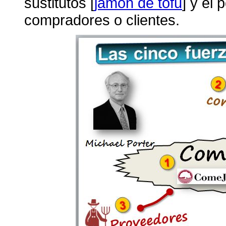
sustitutos [
jamón de tofu
] y el
compradores o clientes.