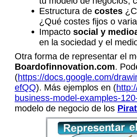
tu modelo de negocios,
Estructura de
costes
¿Cu
¿Qué costes fijos o vari
Impacto
social y medio
en la sociedad y el medi
Otra forma de representar el m
Boardofinnovation.com
. Pod
(
https://docs.google.com/dra
efQQ
). Más ejemplos en (
http:
business-model-examples-120-
modelo de negocio de los
Pira