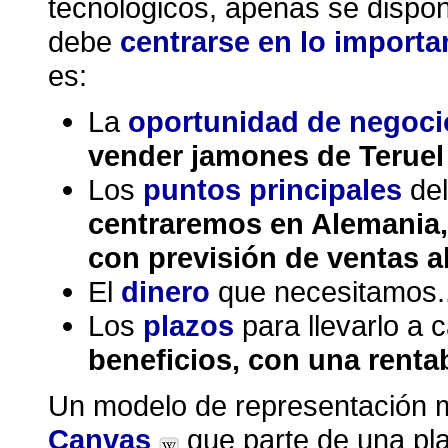
tecnológicos, apenas se dispo
debe
centrarse en lo importa
es:
La
oportunidad de negoci
vender jamones de Teruel 
Los
puntos principales
del
centraremos en Alemania,
con previsión de ventas a
El
dinero
que necesitamos.
Los
plazos
para llevarlo a 
beneficios, con una renta
Un modelo de representación 
Canvas
que parte de una pla