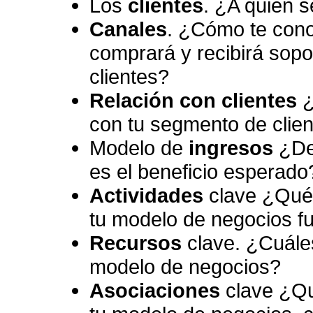
Los
clientes
. ¿A quién 
Canales
. ¿Cómo te cono
comprará y recibirá sopo
clientes?
Relación con clientes
¿
con tu segmento de clie
Modelo de
ingresos
¿De 
es el beneficio esperado
Actividades
clave ¿Qué 
tu modelo de negocios f
Recursos
clave. ¿Cuáles
modelo de negocios?
Asociaciones
clave ¿Qu