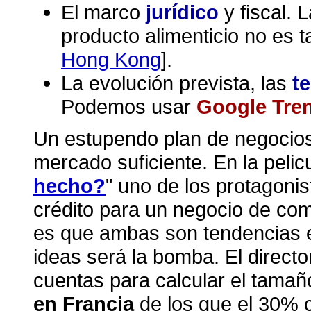
El marco
jurídico
y fiscal.
producto alimenticio no es 
Hong Kong
].
La evolución prevista, las
t
Podemos usar
Google Tre
Un estupendo plan de negocios
mercado suficiente. En la pelicu
hecho?
" uno de los protagonis
crédito para un negocio de co
es que ambas son tendencias en
ideas será la bomba. El directo
cuentas para calcular el tama
en Francia
de los que el 30% 