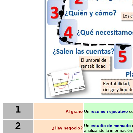
1
Al grano
Un
resumen ejecutivo
co
2
Un
estudio de mercado
c
¿Hay negocio?
analizando la información